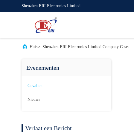
Shenzhen ERI Electronics Limited
Huis
>
Shenzhen ERI Electronics Limited Company Cases
Evenementen
Gevallen
Nieuws
Verlaat een Bericht