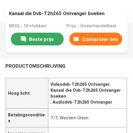
Kanaal die Dvb-T2h265 Ontvanger boeken
MOQ：10 stukken
Prijs：Onderhandelbaar
Beste prijs
Contacteer ons
PRODUCTOMSCHRIJVING
Videodvb-T2h265 Ontvanger
,
Kanaal die Dvb-T2h265 Ontvanger
Hoog licht:
boeken
,
Audiodvb-T2h265 Ontvanger
Betalingsconditie
T/T, Western Union
s