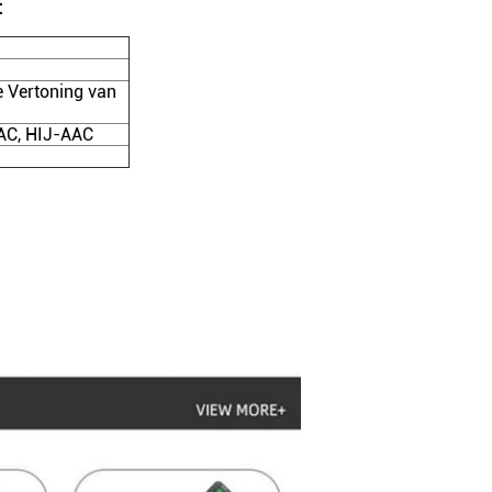
:
 Vertoning van
AC, HIJ-AAC