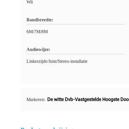
Wit
Bandbreedte:
6M/7M/8M
Audiowijze:
Linkerzijde/Juist/Stereo-installatie
De witte Dvb-Vastgestelde Hoogste Do
Markeren: