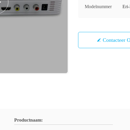
Modelnummer
Er
Contacteer 
Productnaam: