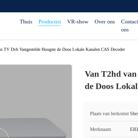
Thuis
Producten
VR-show
Over ons
Contact
ons
n TV Dvb Vastgestelde Hoogste de Doos Lokale Kanalen CAS Decoder
Van T2hd van 
de Doos Loka
Plaats van herkomst
She
Merknaam
ERI