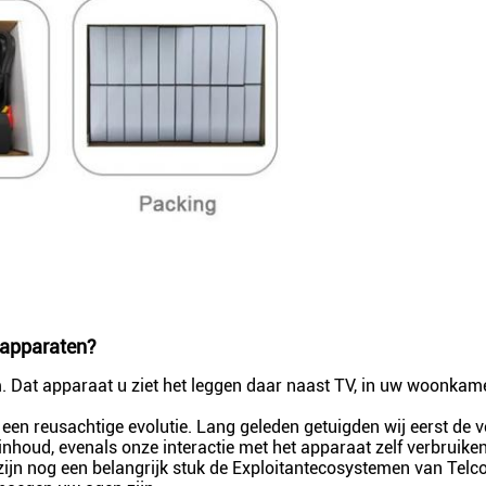
sapparaten?
m. Dat apparaat u ziet het leggen daar naast TV, in uw woonkam
een reusachtige evolutie. Lang geleden getuigden wij eerst de 
inhoud, evenals onze interactie met het apparaat zelf verbruiken
jn nog een belangrijk stuk de Exploitantecosystemen van Telco 