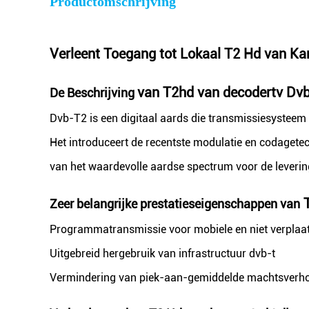
Productomschrijving
Verleent Toegang tot Lokaal T2 Hd van Ka
van T2hd van decodertv Dv
De Beschrijving
Dvb-T2 is een digitaal aards die transmissiesysteem
Het introduceert de recentste modulatie en codagetec
van het waardevolle aardse spectrum voor de leverin
T
Zeer belangrijke prestatieseigenschappen van
Programmatransmissie voor mobiele en niet verplaa
Uitgebreid hergebruik van infrastructuur dvb-t
Vermindering van piek-aan-gemiddelde machtsverhou