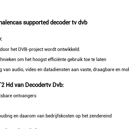
nalencas supported decoder tv dvb
b
:
 door het DVB-project wordt ontwikkeld.
hnieken om het hoogst efficiënte gebruik toe te laten
g van audio, video en datadiensten aan vaste, draagbare en mo
2 Hd van Decodertv Dvb
:
tsbare ontvangers
ding en daarom van bedrijfskosten op het zendereind