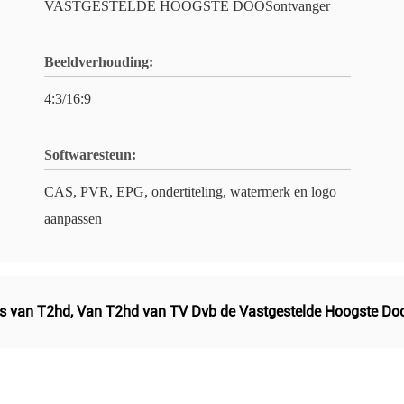
VASTGESTELDE HOOGSTE DOOSontvanger
Beeldverhouding:
4:3/16:9
Softwaresteun:
CAS, PVR, EPG, ondertiteling, watermerk en logo
aanpassen
os van T2hd
,
Van T2hd van TV Dvb de Vastgestelde Hoogste Do