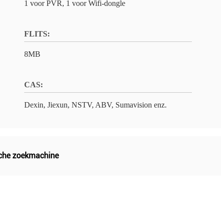
1 voor PVR, 1 voor Wifi-dongle
FLITS:
8MB
CAS:
Dexin, Jiexun, NSTV, ABV, Sumavision enz.
che zoekmachine