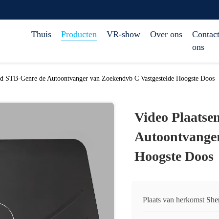
Thuis
Producten
VR-show
Over ons
Contact
ons
nd STB-Genre de Autoontvanger van Zoekendvb C Vastgestelde Hoogste Doos
Video Plaatse
Autoontvanger
Hoogste Doos
Plaats van herkomst
She