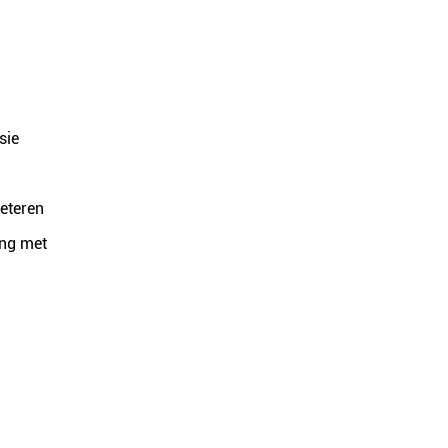
sie
eteren
ing met