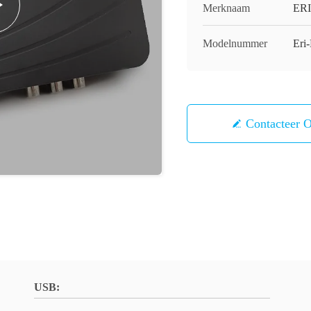
Merknaam
ERI
Modelnummer
Er
Contacteer 
USB: