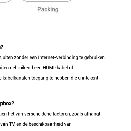
g?
luiten zonder een Internet-verbinding te gebruiken.
iten gebruikend een HDMI-kabel of
e kabelkanalen toegang te hebben die u intekent
opbox?
zien het van verscheidene factoren, zoals afhangt
pe van TV, en de beschikbaarheid van