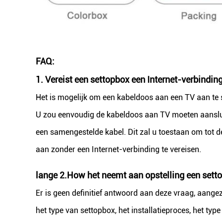
FAQ:
1.
Vereist een settopbox een Internet-verbindin
Het is mogelijk om een kabeldoos aan een TV aan te s
U zou eenvoudig de kabeldoos aan TV moeten aanslu
een samengestelde kabel. Dit zal u toestaan om tot d
aan zonder een Internet-verbinding te vereisen.
lange
2.How het neemt aan opstelling een sett
Er is geen definitief antwoord aan deze vraag, aange
het type van settopbox, het installatieproces, het ty