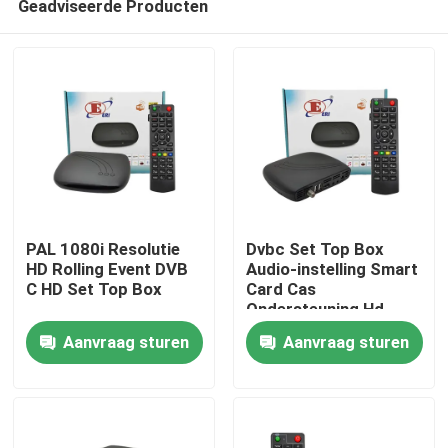
Geadviseerde Producten
PAL 1080i Resolutie
Dvbc Set Top Box
HD Rolling Event DVB
Audio-instelling Smart
C HD Set Top Box
Card Cas
Ondersteuning Hd
Thuis
Media Box
Aanvraag sturen
Aanvraag sturen
Producten
VR-show