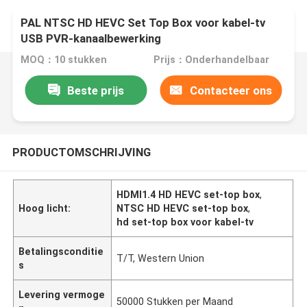
PAL NTSC HD HEVC Set Top Box voor kabel-tv
USB PVR-kanaalbewerking
MOQ：10 stukken
Prijs：Onderhandelbaar
Beste prijs
Contacteer ons
PRODUCTOMSCHRIJVING
HDMI1.4 HD HEVC set-top box
,
Hoog licht:
NTSC HD HEVC set-top box
,
hd set-top box voor kabel-tv
Betalingsconditie
T/T, Western Union
s
Levering vermoge
50000 Stukken per Maand