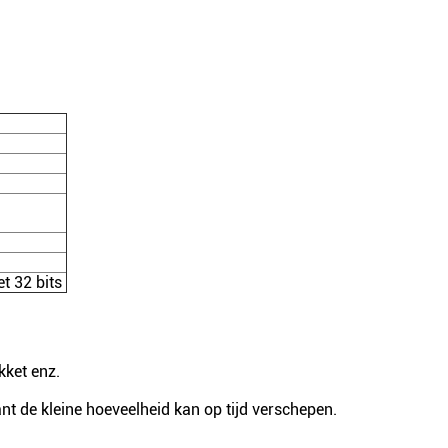
 32 bits
ket enz.
t de kleine hoeveelheid kan op tijd verschepen.