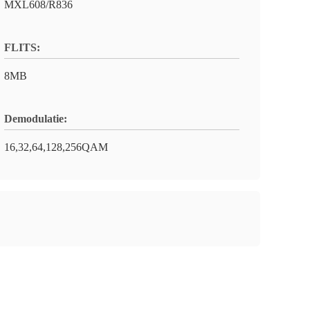
MXL608/R836
FLITS:
8MB
Demodulatie:
16,32,64,128,256QAM