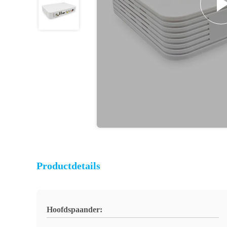
Productdetails
Hoofdspaander: