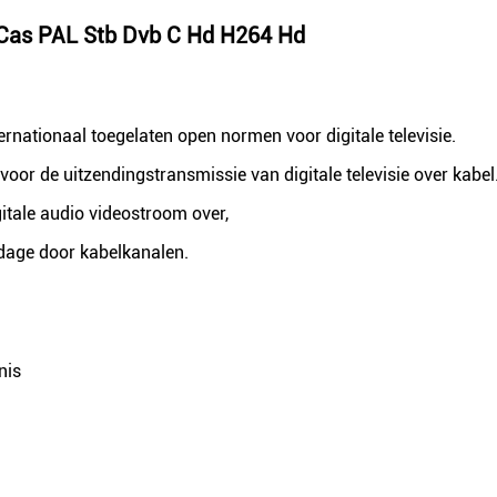
t Cas PAL Stb Dvb C Hd H264 Hd
ernationaal toegelaten open normen voor digitale televisie.
or de uitzendingstransmissie van digitale televisie over kabel
itale audio videostroom over,
dage door kabelkanalen.
nis