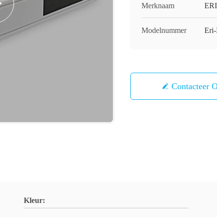
Merknaam
ERI
Modelnummer
Er
Contacteer 
Kleur: