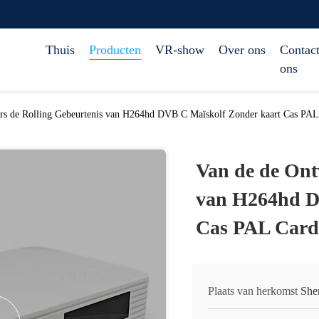
Thuis
Producten
VR-show
Over ons
Contact
ons
rs de Rolling Gebeurtenis van H264hd DVB C Maïskolf Zonder kaart Cas PAL
Van de de Ont
van H264hd D
Cas PAL Cardl
Plaats van herkomst
She