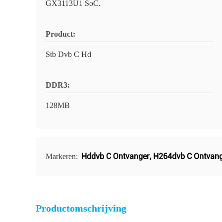
GX3113U1 SoC.
Product:
Stb Dvb C Hd
DDR3:
128MB
Hddvb C Ontvanger
,
H264dvb C Ontvan
Markeren:
Productomschrijving