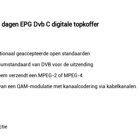
 dagen EPG Dvb C digitale topkoffer
nationaal geaccepteerde open standaarden
rtiumstandaard van DVB voor de uitzending
systeem verzendt een MPEG-2 of MPEG-4
 van een QAM-modulatie met kanaalcodering via kabelkanalen.
ctie