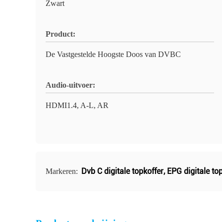
Zwart
Product:
De Vastgestelde Hoogste Doos van DVBC
Audio-uitvoer:
HDMI1.4, A-L, AR
Dvb C digitale topkoffer
,
EPG digitale to
Markeren: