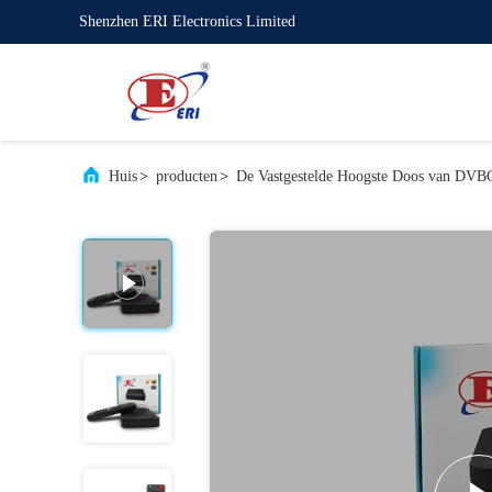
Shenzhen ERI Electronics Limited
Huis
>
producten
>
De Vastgestelde Hoogste Doos van DVB