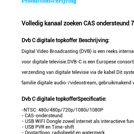
Productomschrijving
Volledig kanaal zoeken CAS ondersteund 7
Dvb C digitale topkoffer
Beschrijving:
Digital Video Broadcasting (DVB) is een reeks inter
voor digitale televisie.DVB-C is een Europese conso
verzending van digitale televisie via de kabel.Dit 
familie digitale audio-/videostream, gebruikmakend
Dvb C digitale topkoffer
Specificatie
:
-NTSC: 480i/480p/720p/1080i/1080P
- CAS-ondersteund
- USB WIFI Dongle zowel internet als interactieve fun
- USB PVR en Time-shift
- Opstartlogo, radiobeeld en watermerk