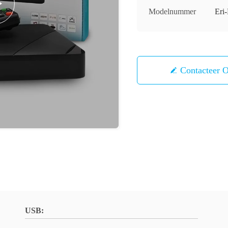
Modelnummer
Er
Contacteer 
USB: