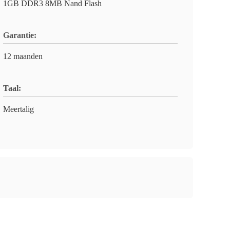
1GB DDR3 8MB Nand Flash
Garantie:
12 maanden
Taal:
Meertalig