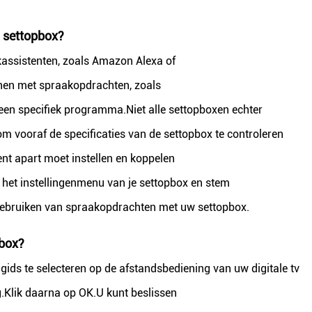
n settopbox?
assistenten, zoals Amazon Alexa of
nen met spraakopdrachten, zoals
 een specifiek programma.Niet alle settopboxen echter
om vooraf de specificaties van de settopbox te controleren
ent apart moet instellen en koppelen
het instellingenmenu van je settopbox en stem
n gebruiken van spraakopdrachten met uw settopbox.
box?
ds te selecteren op de afstandsbediening van uw digitale tv
.Klik daarna op OK.U kunt beslissen