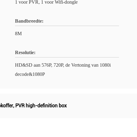
1 voor PVR, 1 voor Wifi-dongle
Bandbreedte:
8M
Resolutie:
HD&SD aan 576P, 720P, de Vertoning van 1080i
decode&1080P
pkoffer
,
PVR high-definition box