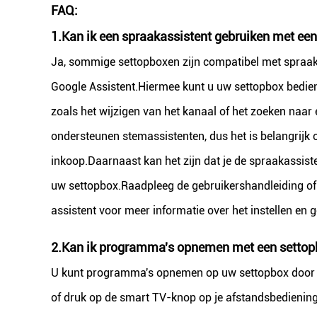
FAQ:
1.
Kan ik een spraakassistent gebruiken met ee
Ja, sommige settopboxen zijn compatibel met spraak
Google Assistent.Hiermee kunt u uw settopbox bedie
zoals het wijzigen van het kanaal of het zoeken naar
ondersteunen stemassistenten, dus het is belangrijk 
inkoop.Daarnaast kan het zijn dat je de spraakassist
uw settopbox.Raadpleeg de gebruikershandleiding of 
assistent voor meer informatie over het instellen e
2.
Kan ik programma's opnemen met een settop
U kunt programma's opnemen op uw settopbox door gi
of druk op de smart TV-knop op je afstandsbediening