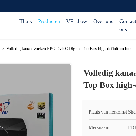
Thuis
Producten
VR-show
Over ons
Contact
ons
C
>
Volledig kanaal zoeken EPG Dvb C Digital Top Box high-definition box
Volledig kana
Top Box high-
Plaats van herkomst
She
Merknaam
ERI