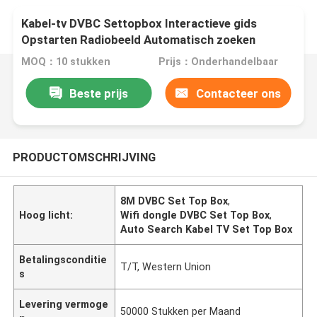
Kabel-tv DVBC Settopbox Interactieve gids
Opstarten Radiobeeld Automatisch zoeken
MOQ：10 stukken
Prijs：Onderhandelbaar
Beste prijs
Contacteer ons
PRODUCTOMSCHRIJVING
8M DVBC Set Top Box
,
Hoog licht:
Wifi dongle DVBC Set Top Box
,
Auto Search Kabel TV Set Top Box
Betalingsconditie
T/T, Western Union
s
Levering vermoge
50000 Stukken per Maand