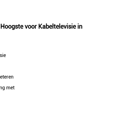
oogste voor Kabeltelevisie in
sie
eteren
ing met