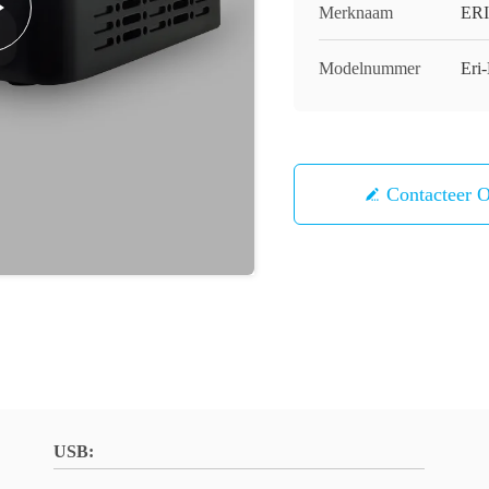
Merknaam
ERI
Modelnummer
Er
Contacteer 
USB: