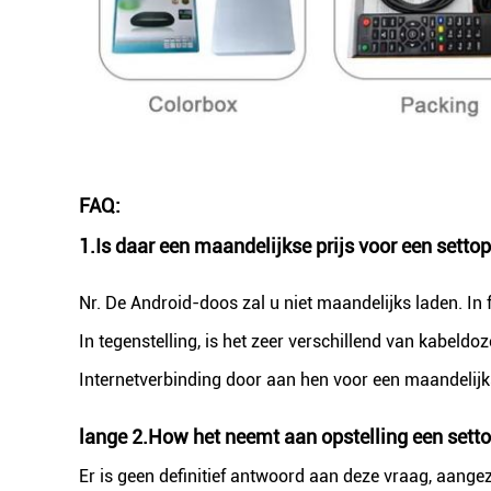
FAQ:
1.Is daar een maandelijkse prijs voor een setto
Nr. De Android-doos zal u niet maandelijks laden. In f
In tegenstelling, is het zeer verschillend van kabeld
Internetverbinding door aan hen voor een maandelijkse
lange
2.How het neemt aan opstelling een sett
Er is geen definitief antwoord aan deze vraag, aangez