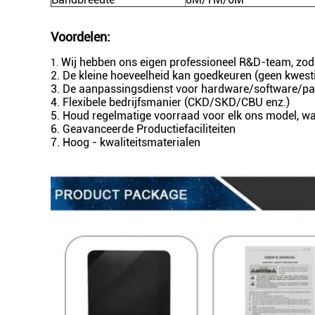
Voordelen:
Wij hebben ons eigen professioneel R&D-team, zodat
1.
2. De kleine hoeveelheid kan goedkeuren (geen kwesti
3. De aanpassingsdienst voor hardware/software/pa
4. Flexibele bedrijfsmanier (CKD/SKD/CBU enz.)
5. Houd regelmatige voorraad voor elk ons model, wan
6. Geavanceerde Productiefaciliteiten
7. Hoog - kwaliteitsmaterialen