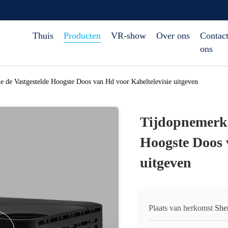
Thuis
Producten
VR-show
Over ons
Contact
ons
e de Vastgestelde Hoogste Doos van Hd voor Kabeltelevisie uitgeven
Tijdopnemerka
Hoogste Doos 
uitgeven
Plaats van herkomst
She