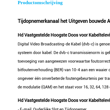
Productomschrijving
Tijdopnemerkanaal het Uitgeven bouwde A
Hd Vastgestelde Hoogste Doos voor Kabeltelevi
Digital Video Broadcasting-de Kabel (dvb-c) is geno
systeem door kabel. De dvb-c transmissienorm is g
toevoeging van aangewezen voorwaartse foutcorrecti
bitfoutenverhouding (BER) van 10-4 aan een waaier di
ongeveer één onverbeterde foutengebeurtenis per t
de modulatie (QAM) en het staat voor 16, 32, 64, 128
Hd Vastgestelde Hoogste Doos voor Kabeltelevi
E-mail, Ouderlijke Slot en Tijdopnemer
-