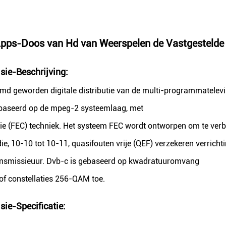
pps-Doos van Hd van Weerspelen de Vastgestelde H
sie-
Beschrijving:
emd geworden digitale distributie van de multi-programmatelevi
ebaseerd op de mpeg-2 systeemlaag, met
e (FEC) techniek. Het systeem FEC wordt ontworpen om te verb
e, 10-10 tot 10-11, quasifouten vrije (QEF) verzekeren verricht
ransmissieuur. Dvb-c is gebaseerd op kwadratuuromvang
 of constellaties 256-QAM toe.
sie-
Specificatie
: