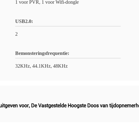
1 voor PVR, 1 voor Wifi-dongle
USB2.0:
2
Bemonsteringsfrequentie:
32KHz, 44.1KHz, 48KHz
uitgeven voor
,
De Vastgestelde Hoogste Doos van tijdopnemerh