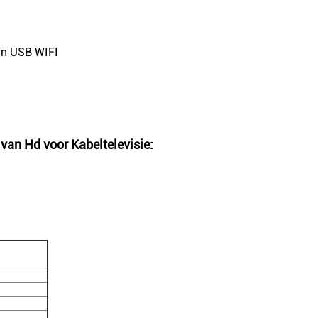
van USB WIFI
van Hd voor Kabeltelevisie
: