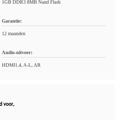
1GB DDR3 8MB Nand Flash
Garantie:
12 maanden
Audio-uitvoer:
HDMI1.4, A-L, AR
d voor
,