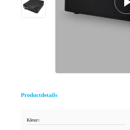
Productdetails
Kleur: