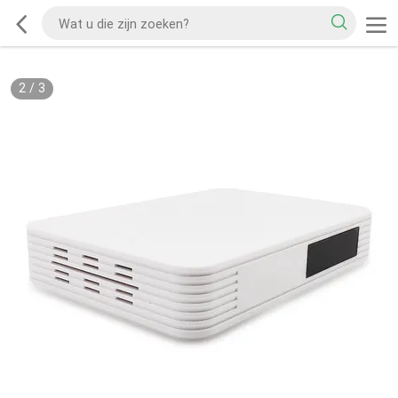
2
/
3