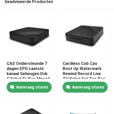
Geadviseerde Producten
CAS Ondersteunde 7
Cardless Cob Cas
dagen EPG Laatste
Boot Up Watermark
kanaal Geheugen Dvb
Rewind Record Live
C Kabel Tv Box Mpeg4
TV Kabel Set Top Box
Thuis
Hd
Aanvraag sturen
Aanvraag sturen
Producten
VR-show