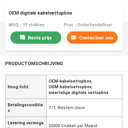
OEM digitale kabelsettopbox
MOQ：10 stukken
Prijs：Onderhandelbaar
Beste prijs
Contacteer ons
PRODUCTOMSCHRIJVING
OEM-kabelsettopbox
,
Hoog licht:
ODM-kabelsettopbox
,
meertalige digitale settopbox
Betalingsconditie
T/T, Western Union
s
Levering vermoge
50000 Stukken per Maand