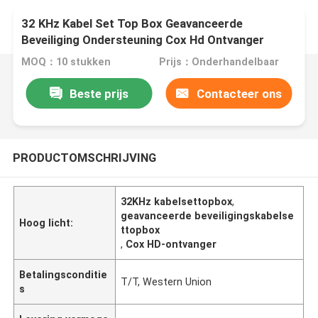
32 KHz Kabel Set Top Box Geavanceerde
Beveiliging Ondersteuning Cox Hd Ontvanger
MOQ：10 stukken
Prijs：Onderhandelbaar
Beste prijs
Contacteer ons
PRODUCTOMSCHRIJVING
32KHz kabelsettopbox
,
geavanceerde beveiligingskabelse
Hoog licht:
ttopbox
,
Cox HD-ontvanger
Betalingsconditie
T/T, Western Union
s