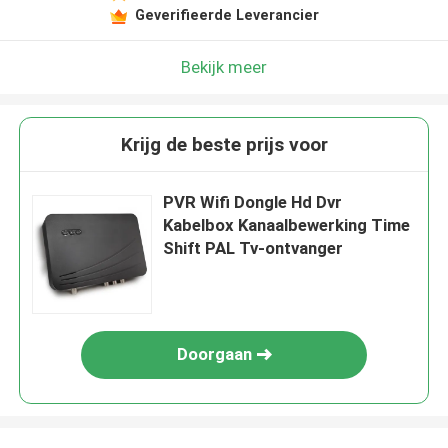
Geverifieerde Leverancier
Bekijk meer
Krijg de beste prijs voor
PVR Wifi Dongle Hd Dvr
Kabelbox Kanaalbewerking Time
Shift PAL Tv-ontvanger
Doorgaan