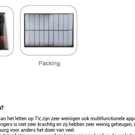
n?
an het letten op TV, zijn zeer weinigen ook multifunctionele a
angers is niet zeer krachtig en zij hebben zeer weinig geheugen,
 mucg voor anders het doen van veel.