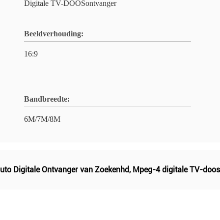
Digitale TV-DOOSontvanger
Beeldverhouding:
16:9
Bandbreedte:
6M/7M/8M
uto Digitale Ontvanger van Zoekenhd
,
Mpeg-4 digitale TV-doo