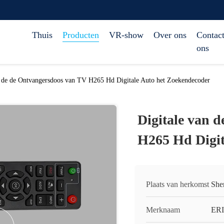
Thuis
Producten
VR-show
Over ons
Contact
ons
n de de Ontvangersdoos van TV H265 Hd Digitale Auto het Zoekendecoder
Digitale van 
H265 Hd Digit
Plaats van herkomst
She
Merknaam
ERI