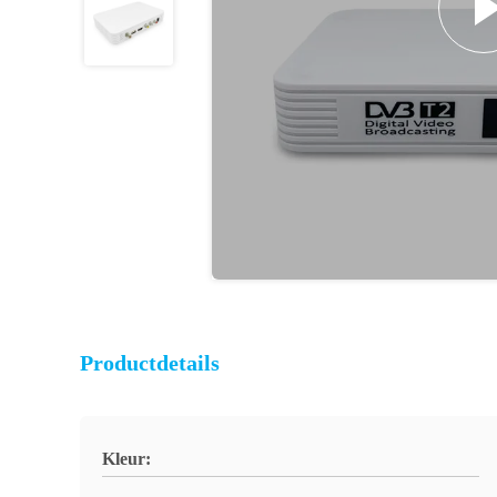
Productdetails
Kleur: