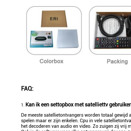
FAQ:
Kan ik een settopbox met satelliettv gebruike
1.
De meeste satellietontvangers worden totaal gewijd a
spelen maar er zijn enkelen. Cpu in vele satellietontv
het decoderen van audio en video. Zo zuigen zij vrij