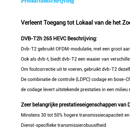
Productomschrijving
Verleent Toegang tot Lokaal van de het Z
DVB-T2h 265 HEVC Beschrijving:
Dvb-T2 gebruikt OFDM-modulatie, met een groot aant
Ook als dvb-t, biedt dvb-T2 een waaier van verschille
Om foutcorrectie uit te voeren, gebruikt dvb-T2 deze
De combinatie de controle (LDPC) codage en bose-C
de codage levert uitstekende prestaties in een milieu
Zeer belangrijke prestatieseigenschappen van
D
Minstens 30 tot 50% hogere transmissiecapaciteit en b
Dienst-specifieke transmissierobuustheid