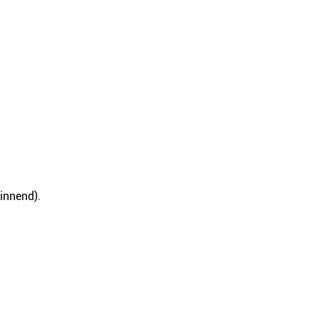
innend).