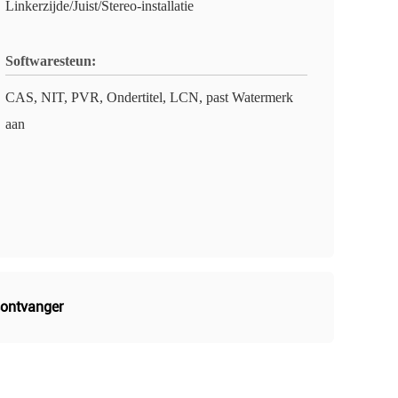
Linkerzijde/Juist/Stereo-installatie
Softwaresteun:
CAS, NIT, PVR, Ondertitel, LCN, past Watermerk
aan
sontvanger