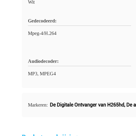
Wit
Gedecodeerd:
Mpeg-4/H.264
Audiodecoder:
MP3, MPEG4
De Digitale Ontvanger van H265hd
,
De a
Markeren: