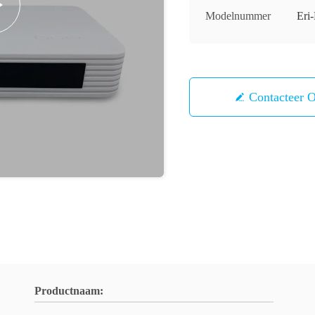
Modelnummer
Er
Contacteer 
Productnaam: