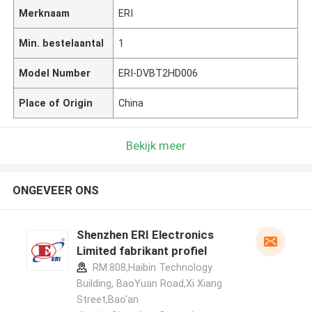
Merknaam
ERI
Min. bestelaantal
1
Model Number
ERI-DVBT2HD006
Place of Origin
China
Bekijk meer
ONGEVEER ONS
Shenzhen ERI Electronics
Limited fabrikant profiel
RM.808,Haibin Technology
Building, BaoYuan Road,Xi Xiang
Street,Bao'an