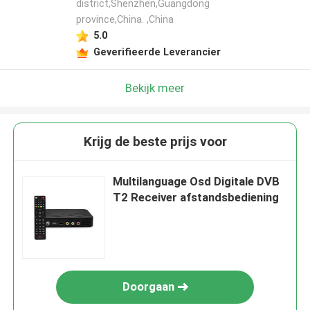
district,Shenzhen,Guangdong
province,China. ,China
5.0
Geverifieerde Leverancier
Bekijk meer
Krijg de beste prijs voor
Multilanguage Osd Digitale DVB
T2 Receiver afstandsbediening
Doorgaan