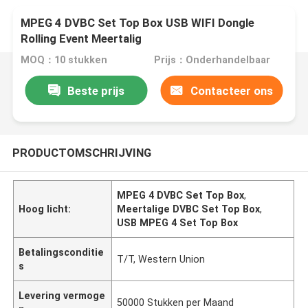
MPEG 4 DVBC Set Top Box USB WIFI Dongle
Rolling Event Meertalig
MOQ：10 stukken
Prijs：Onderhandelbaar
Beste prijs
Contacteer ons
PRODUCTOMSCHRIJVING
MPEG 4 DVBC Set Top Box
,
Hoog licht:
Meertalige DVBC Set Top Box
,
USB MPEG 4 Set Top Box
Betalingsconditie
T/T, Western Union
s
Levering vermoge
50000 Stukken per Maand