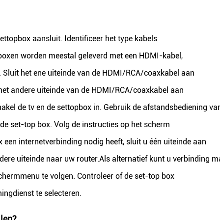
ttopbox aansluit. Identificeer het type kabels
opboxen worden meestal geleverd met een HDMI-kabel,
Sluit het ene uiteinde van de HDMI/RCA/coaxkabel aan
t het andere uiteinde van de HDMI/RCA/coaxkabel aan
kel de tv en de settopbox in. Gebruik de afstandsbediening van
de set-top box. Volg de instructies op het scherm
x een internetverbinding nodig heeft, sluit u één uiteinde aan
dere uiteinde naar uw router.Als alternatief kunt u verbinding 
 schermmenu te volgen. Controleer of de set-top box
ingdienst te selecteren.
llen?