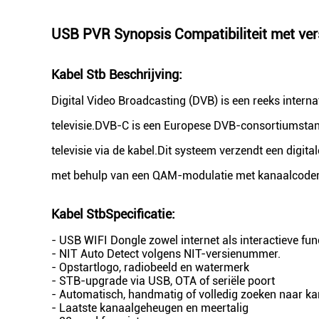
USB PVR Synopsis Compatibiliteit met vers
Kabel Stb
Beschrijving:
Digital Video Broadcasting (DVB) is een reeks intern
televisie.DVB-C is een Europese DVB-consortiumstan
televisie via de kabel.Dit systeem verzendt een dig
met behulp van een QAM-modulatie met kanaalcoderi
Kabel Stb
Specificatie
:
- USB WIFI Dongle zowel internet als interactieve fun
- NIT Auto Detect volgens NIT-versienummer.
- Opstartlogo, radiobeeld en watermerk
- STB-upgrade via USB, OTA of seriële poort
- Automatisch, handmatig of volledig zoeken naar k
- Laatste kanaalgeheugen en meertalig