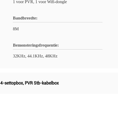
1 voor PVR, 1 voor Wifi-dongle
Bandbreedte:
8M
Bemonsteringsfrequentie:
32KHz, 44.1KHz, 48KHz
4-settopbox
,
PVR Stb-kabelbox