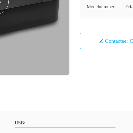
Modelnummer
Er
Contacteer 
USB: