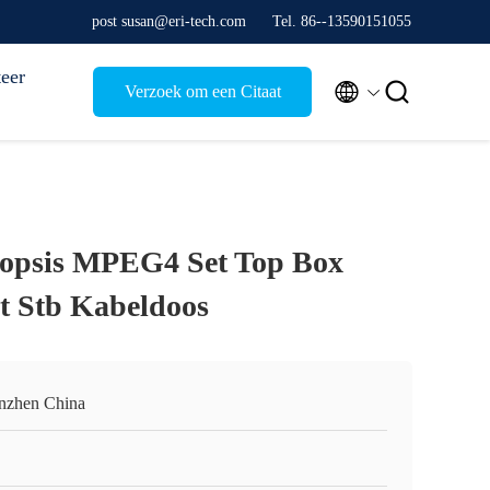
post susan@eri-tech.com
Tel. 86--13590151055
eer


Verzoek om een Citaat
psis MPEG4 Set Top Box
it Stb Kabeldoos
nzhen China