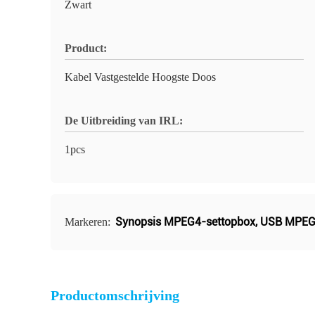
Zwart
Product:
Kabel Vastgestelde Hoogste Doos
De Uitbreiding van IRL:
1pcs
Synopsis MPEG4-settopbox
,
USB MPEG
Markeren:
Productomschrijving