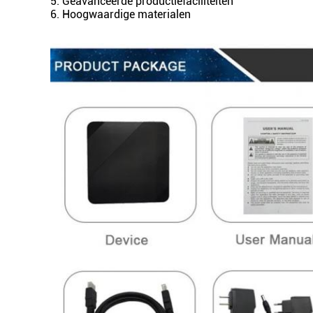
5. Geavanceerde productiefaciliteiten
6. Hoogwaardige materialen