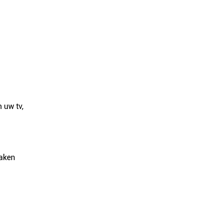
 uw tv,
maken