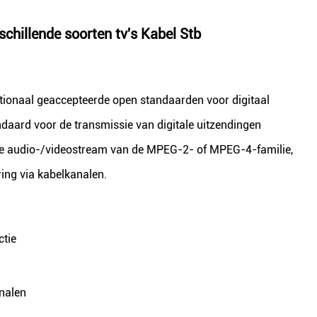
chillende soorten tv's Kabel Stb
ationaal geaccepteerde open standaarden voor digitaal
daard voor de transmissie van digitale uitzendingen
itale audio-/videostream van de MPEG-2- of MPEG-4-familie,
ng via kabelkanalen.
ctie
analen