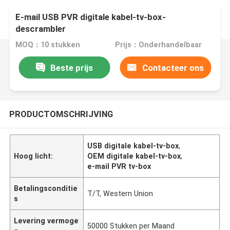
E-mail USB PVR digitale kabel-tv-box-
descrambler
MOQ：10 stukken
Prijs：Onderhandelbaar
Beste prijs
Contacteer ons
PRODUCTOMSCHRIJVING
USB digitale kabel-tv-box
,
Hoog licht:
OEM digitale kabel-tv-box
,
e-mail PVR tv-box
Betalingsconditie
T/T, Western Union
s
Levering vermoge
50000 Stukken per Maand