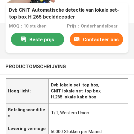
Dvb CNIT Automatische detectie van lokale set-
top box H.265 beelddecoder
MOQ：10 stukken
Prijs：Onderhandelbaar
Beste prijs
Contacteer ons
PRODUCTOMSCHRIJVING
Dvb lokale set-top box
,
Hoog licht:
CNIT lokale set-top box
,
H.265 lokale kabelbox
Betalingsconditie
T/T, Western Union
s
Levering vermoge
50000 Stukken per Maand