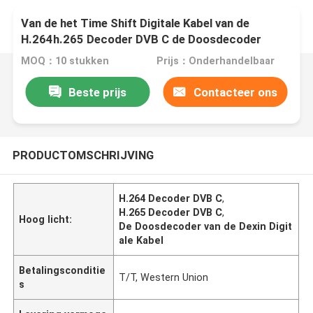
Van de het Time Shift Digitale Kabel van de
H.264h.265 Decoder DVB C de Doosdecoder
MOQ：10 stukken
Prijs：Onderhandelbaar
Beste prijs
Contacteer ons
PRODUCTOMSCHRIJVING
H.264 Decoder DVB C
,
H.265 Decoder DVB C
,
Hoog licht:
De Doosdecoder van de Dexin Digit
ale Kabel
Betalingsconditie
T/T, Western Union
s