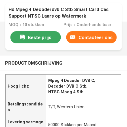
Hd Mpeg 4 Decoderdvb C Stb Smart Card Cas
Support NTSC Laars op Watermerk
MOQ：10 stukken
Prijs：Onderhandelbaar
Beste prijs
Contacteer ons
PRODUCTOMSCHRIJVING
Mpeg 4 Decoder DVB C
,
Hoog licht:
Decoder DVB C Stb
,
NTSC Mpeg 4 Stb
Betalingsconditie
T/T, Western Union
s
Levering vermoge
50000 Stukken per Maand