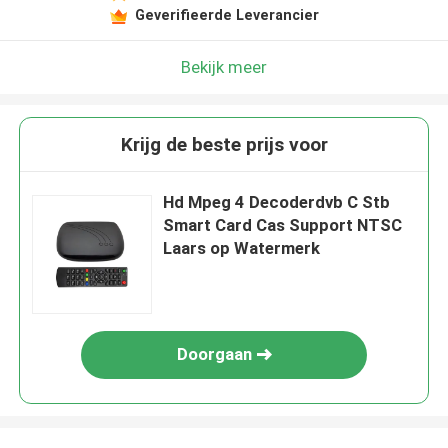
Geverifieerde Leverancier
Bekijk meer
Krijg de beste prijs voor
Hd Mpeg 4 Decoderdvb C Stb
Smart Card Cas Support NTSC
Laars op Watermerk
Doorgaan