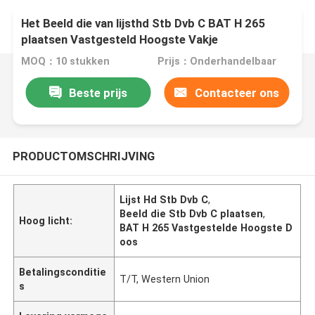
Het Beeld die van lijsthd Stb Dvb C BAT H 265
plaatsen Vastgesteld Hoogste Vakje
MOQ：10 stukken
Prijs：Onderhandelbaar
Beste prijs
Contacteer ons
PRODUCTOMSCHRIJVING
Lijst Hd Stb Dvb C
,
Beeld die Stb Dvb C plaatsen
,
Hoog licht:
BAT H 265 Vastgestelde Hoogste D
oos
Betalingsconditie
T/T, Western Union
s