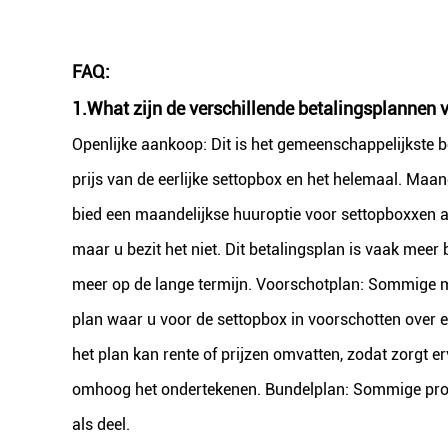
FAQ:
1.What
zijn de verschillende betalingsplannen 
Openlijke aankoop: Dit is het gemeenschappelijkste b
prijs van de eerlijke settopbox en het helemaal. Maa
bied een maandelijkse huuroptie voor settopboxxen aa
maar u bezit het niet. Dit betalingsplan is vaak mee
meer op de lange termijn. Voorschotplan: Sommige m
plan waar u voor de settopbox in voorschotten over ee
het plan kan rente of prijzen omvatten, zodat zorgt 
omhoog het ondertekenen. Bundelplan: Sommige prov
als deel.