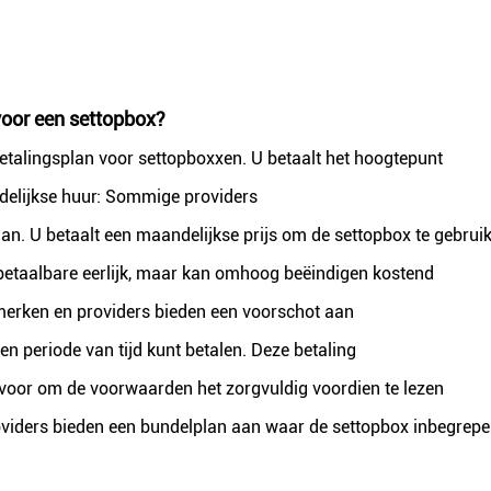
voor een settopbox?
etalingsplan voor settopboxxen. U betaalt het hoogtepunt
ndelijkse huur: Sommige providers
n. U betaalt een maandelijkse prijs om de settopbox te gebruik
r betaalbare eerlijk, maar kan omhoog beëindigen kostend
erken en providers bieden een voorschot aan
n periode van tijd kunt betalen. Deze betaling
ervoor om de voorwaarden het zorgvuldig voordien te lezen
iders bieden een bundelplan aan waar de settopbox inbegrepe