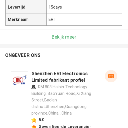
Levertijd
15days
Merknaam
ERI
Bekijk meer
ONGEVEER ONS
Shenzhen ERI Electronics
Limited fabrikant profiel
RM.808,Haibin Technology
Building, BaoYuan Road,Xi Xiang
Street,Bao'an
district,Shenzhen,Guangdong
province,China. ,China
5.0
Geverifieerde Leverancier