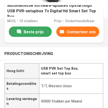
Automatische software-updates Opstartlogo
USB PVR-setupbox Tv Digital Hd Smart Set Top
Box
MOQ：10 stukken
Prijs：Onderhandelbaar
Beste prijs
Contacteer ons
PRODUCTOMSCHRIJVING
USB PVR Set Top Box
,
Hoog licht:
smart set top box
Betalingsconditie
T/T, Western Union
s
Levering vermoge
50000 Stukken per Maand
n