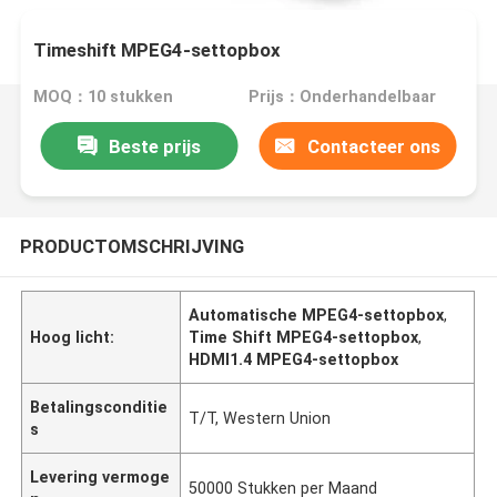
Timeshift MPEG4-settopbox
MOQ：10 stukken
Prijs：Onderhandelbaar
Beste prijs
Contacteer ons
PRODUCTOMSCHRIJVING
Automatische MPEG4-settopbox
,
Hoog licht:
Time Shift MPEG4-settopbox
,
HDMI1.4 MPEG4-settopbox
Betalingsconditie
T/T, Western Union
s
Levering vermoge
50000 Stukken per Maand