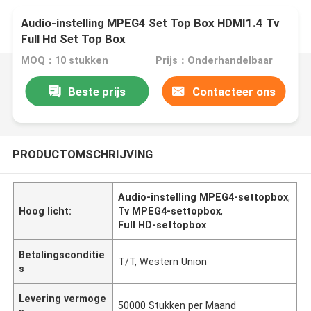
Audio-instelling MPEG4 Set Top Box HDMI1.4 Tv
Full Hd Set Top Box
MOQ：10 stukken
Prijs：Onderhandelbaar
Beste prijs
Contacteer ons
PRODUCTOMSCHRIJVING
Audio-instelling MPEG4-settopbox
,
Hoog licht:
Tv MPEG4-settopbox
,
Full HD-settopbox
Betalingsconditie
T/T, Western Union
s
Levering vermoge
50000 Stukken per Maand