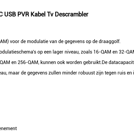
 C USB PVR Kabel Tv Descrambler
AM) voor de modulatie van de gegevens op de draaggolf.
dulatieschema's op een lager niveau, zoals 16-QAM en 32-QA
-QAM en 256-QAM, kunnen ook worden gebruikt.De datacapacit
, maar de gegevens zullen minder robuust zijn tegen ruis en in
venement