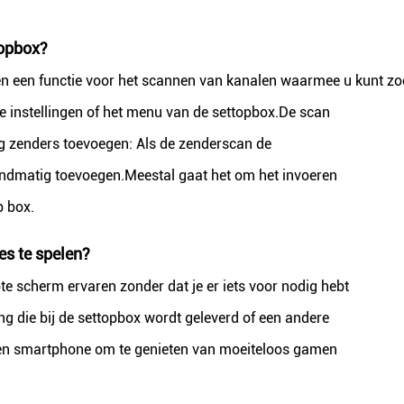
topbox?
n een functie voor het scannen van kanalen waarmee u kunt z
de instellingen of het menu van de settopbox.De scan
g zenders toevoegen: Als de zenderscan de
handmatig toevoegen.Meestal gaat het om het invoeren
p box.
s te spelen?
te scherm ervaren zonder dat je er iets voor nodig hebt
 die bij de settopbox wordt geleverd of een andere
igen smartphone om te genieten van moeiteloos gamen