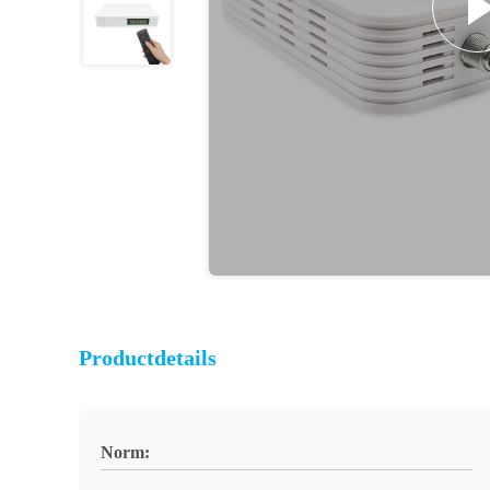
Productdetails
Norm: