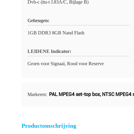
Dvb-c (itu-t J.83A/C, Bijlage B)
Geheugen:
1GB DDR3 8GB Nand Flash
LEIDENE Indicator:
Groen voor Signaal, Rood voor Reserve
PAL MPEG4 set-top box
,
NTSC MPEG4 s
Markeren:
Productomschrijving