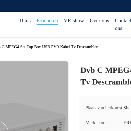
Thuis
Producten
VR-show
Over ons
Contact
ons
 C MPEG4 Set Top Box USB PVR Kabel Tv Descrambler
Dvb C MPEG4
Tv Descrambl
Plaats van herkomst
She
Merknaam
ERI