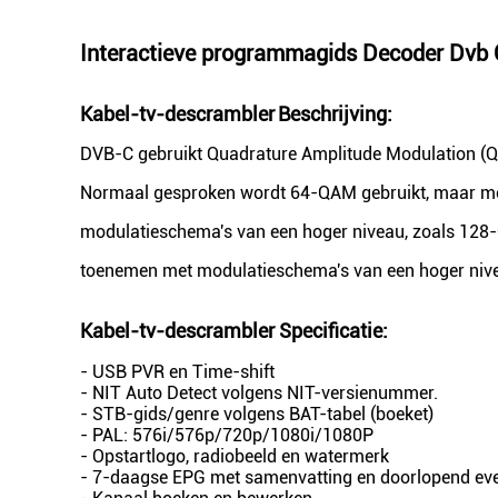
Interactieve programmagids Decoder Dvb
Kabel-tv-descrambler
Beschrijving:
DVB-C gebruikt Quadrature Amplitude Modulation (Q
Normaal gesproken wordt 64-QAM gebruikt, maar mo
modulatieschema's van een hoger niveau, zoals 128
toenemen met modulatieschema's van een hoger niveau
Kabel-tv-descrambler
Specificatie:
- USB PVR en Time-shift
- NIT Auto Detect volgens NIT-versienummer.
- STB-gids/genre volgens BAT-tabel (boeket)
- PAL: 576i/576p/720p/1080i/1080P
- Opstartlogo, radiobeeld en watermerk
- 7-daagse EPG met samenvatting en doorlopend e