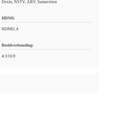
Dexin, NSTV, ABV, Sumavision
HDMI:
HDMI1.4
Beeldverhouding:
4:3/16:9