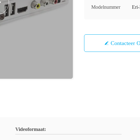
Modelnummer
Er
Contacteer 
Videoformaat: