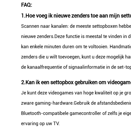
FAQ:
1.
Hoe voeg ik nieuwe zenders toe aan mijn set
Scannen naar kanalen: de meeste settopboxen hebbe
nieuwe zenders.Deze functie is meestal te vinden in 
kan enkele minuten duren om te voltooien. Handmati
zenders die u wilt toevoegen, kunt u deze mogelijk 
de kanaalfrequentie of signaalinformatie in de set-to
2.Kan ik een settopbox gebruiken om videogame
Je kunt deze videogames van hoge kwaliteit op je gro
zware gaming-hardware.Gebruik de afstandsbediening
Bluetooth-compatibele gamecontroller of zelfs je e
ervaring op uw TV.